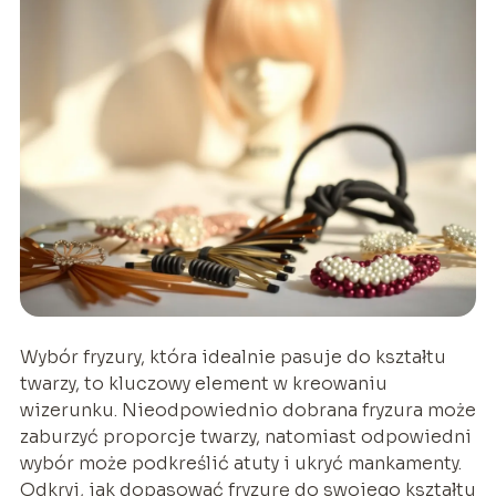
Wybór fryzury, która idealnie pasuje do kształtu
twarzy, to kluczowy element w kreowaniu
wizerunku. Nieodpowiednio dobrana fryzura może
zaburzyć proporcje twarzy, natomiast odpowiedni
wybór może podkreślić atuty i ukryć mankamenty.
Odkryj, jak dopasować fryzurę do swojego kształtu