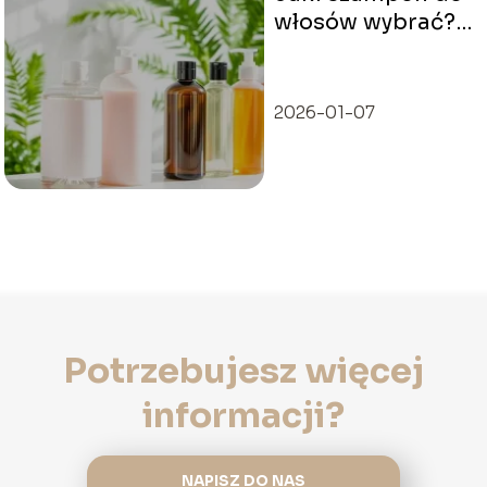
włosów wybrać?
Przewodnik po
najlepszych
opcjach
2026-01-07
Potrzebujesz więcej
informacji?
NAPISZ DO NAS