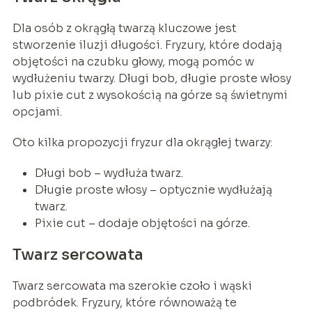
Dla osób z okrągłą twarzą kluczowe jest
stworzenie iluzji długości. Fryzury, które dodają
objętości na czubku głowy, mogą pomóc w
wydłużeniu twarzy. Długi bob, długie proste włosy
lub pixie cut z wysokością na górze są świetnymi
opcjami.
Oto kilka propozycji fryzur dla okrągłej twarzy:
Długi bob – wydłuża twarz.
Długie proste włosy – optycznie wydłużają
twarz.
Pixie cut – dodaje objętości na górze.
Twarz sercowata
Twarz sercowata ma szerokie czoło i wąski
podbródek. Fryzury, które równoważą te