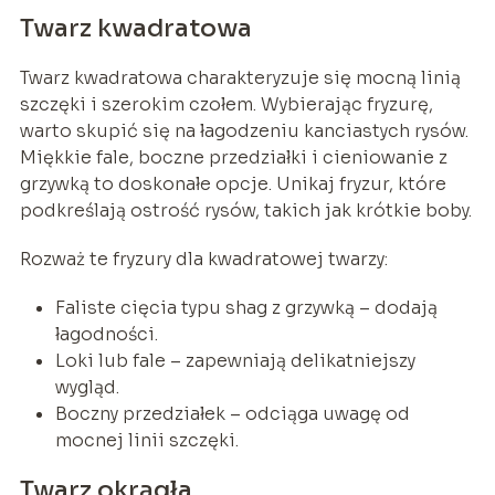
Twarz kwadratowa
Twarz kwadratowa charakteryzuje się mocną linią
szczęki i szerokim czołem. Wybierając fryzurę,
warto skupić się na łagodzeniu kanciastych rysów.
Miękkie fale, boczne przedziałki i cieniowanie z
grzywką to doskonałe opcje. Unikaj fryzur, które
podkreślają ostrość rysów, takich jak krótkie boby.
Rozważ te fryzury dla kwadratowej twarzy:
Faliste cięcia typu shag z grzywką – dodają
łagodności.
Loki lub fale – zapewniają delikatniejszy
wygląd.
Boczny przedziałek – odciąga uwagę od
mocnej linii szczęki.
Twarz okrągła