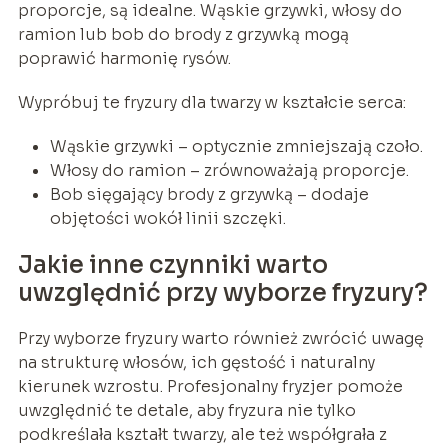
proporcje, są idealne. Wąskie grzywki, włosy do
ramion lub bob do brody z grzywką mogą
poprawić harmonię rysów.
Wypróbuj te fryzury dla twarzy w kształcie serca:
Wąskie grzywki – optycznie zmniejszają czoło.
Włosy do ramion – zrównoważają proporcje.
Bob sięgający brody z grzywką – dodaje
objętości wokół linii szczęki.
Jakie inne czynniki warto
uwzględnić przy wyborze fryzury?
Przy wyborze fryzury warto również zwrócić uwagę
na strukturę włosów, ich gęstość i naturalny
kierunek wzrostu. Profesjonalny fryzjer pomoże
uwzględnić te detale, aby fryzura nie tylko
podkreślała kształt twarzy, ale też współgrała z