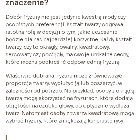
znaczenie?
Dobór fryzury nie jest jedynie kwestią mody czy
osobistych preferencji. Kształt twarzy odgrywa
istotną rolę w decyzji o tym, jakie uczesanie
będzie dla nas najbardziej korzystne. Każdy kształt
twarzy, czy to okrągły, owalny, kwadratowy,
sercowaty czy pociągły, ma swoje unikalne cechy,
które można podkreślić odpowiednią fryzurą.
Właściwie dobrana fryzura może zrównoważyć
proporcje twarzy, wydłużyć ją lub poszerzyć, w
zależności od potrzeb. Na przykład, osoby z okrągłą
twarzą mogą skorzystać na fryzurach, które dodają
objętości na czubku głowy, co optycznie wydłuża
twarz. Natomiast osoby z twarzą kwadratową mogą
wybrać fryzury, które zmiękczają kanciaste rysy.