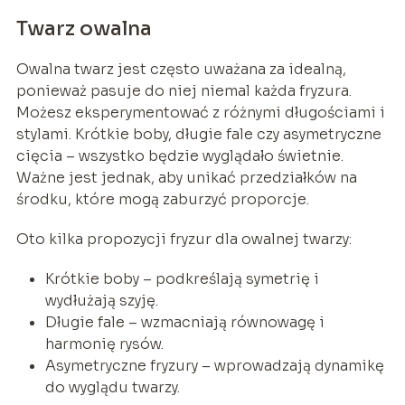
Twarz owalna
Owalna twarz jest często uważana za idealną,
ponieważ pasuje do niej niemal każda fryzura.
Możesz eksperymentować z różnymi długościami i
stylami. Krótkie boby, długie fale czy asymetryczne
cięcia – wszystko będzie wyglądało świetnie.
Ważne jest jednak, aby unikać przedziałków na
środku, które mogą zaburzyć proporcje.
Oto kilka propozycji fryzur dla owalnej twarzy:
Krótkie boby – podkreślają symetrię i
wydłużają szyję.
Długie fale – wzmacniają równowagę i
harmonię rysów.
Asymetryczne fryzury – wprowadzają dynamikę
do wyglądu twarzy.