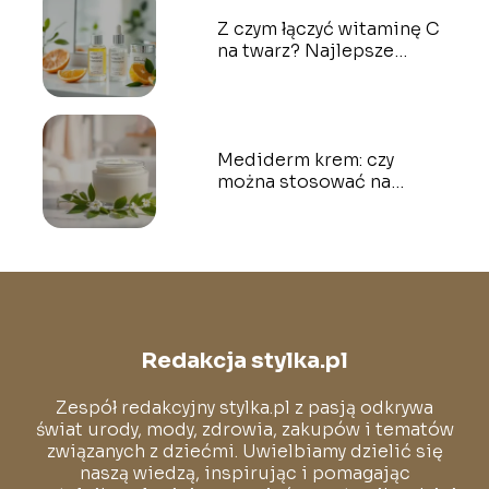
Z czym łączyć witaminę C
na twarz? Najlepsze
połączenia kosmetyczne
Mediderm krem: czy
można stosować na
twarz? Odpowiadamy!
Redakcja stylka.pl
Zespół redakcyjny stylka.pl z pasją odkrywa
świat urody, mody, zdrowia, zakupów i tematów
związanych z dziećmi. Uwielbiamy dzielić się
naszą wiedzą, inspirując i pomagając