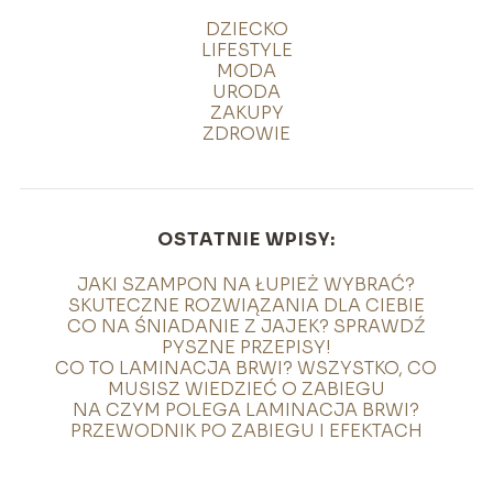
DZIECKO
LIFESTYLE
MODA
URODA
ZAKUPY
ZDROWIE
OSTATNIE WPISY:
JAKI SZAMPON NA ŁUPIEŻ WYBRAĆ?
SKUTECZNE ROZWIĄZANIA DLA CIEBIE
CO NA ŚNIADANIE Z JAJEK? SPRAWDŹ
PYSZNE PRZEPISY!
CO TO LAMINACJA BRWI? WSZYSTKO, CO
MUSISZ WIEDZIEĆ O ZABIEGU
NA CZYM POLEGA LAMINACJA BRWI?
PRZEWODNIK PO ZABIEGU I EFEKTACH