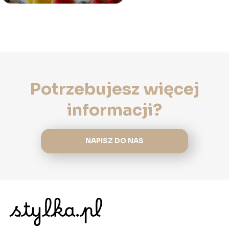
Potrzebujesz więcej
informacji?
NAPISZ DO NAS