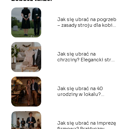
Jak się ubrać na pogrzeb
– zasady stroju dla kobiet
i mężczyzn
Jak się ubrać na
chrzciny? Elegancki strój
dla każdego
Jak się ubrać na 40
urodziny w lokalu?
Pomysły na stylizacje
Jak się ubrać na imprezę
firmową? Praktyczny