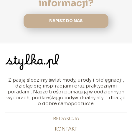
informacji?
NAPISZ DO NAS
Z pasją śledzimy świat mody, urody i pielęgnacji,
dzieląc się inspiracjami oraz praktycznymi
poradami. Nasze treści pomagają w codziennych
wyborach, podkreślając indywidualny styl i dbając
o dobre samopoczucie.
REDAKCJA
KONTAKT