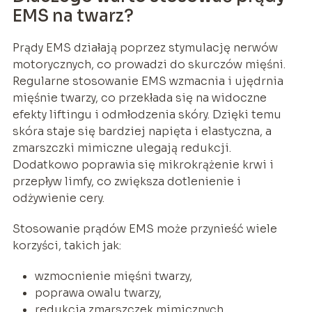
EMS na twarz?
Prądy EMS działają poprzez stymulację nerwów
motorycznych, co prowadzi do skurczów mięśni.
Regularne stosowanie EMS wzmacnia i ujędrnia
mięśnie twarzy, co przekłada się na widoczne
efekty liftingu i odmłodzenia skóry. Dzięki temu
skóra staje się bardziej napięta i elastyczna, a
zmarszczki mimiczne ulegają redukcji.
Dodatkowo poprawia się mikrokrążenie krwi i
przepływ limfy, co zwiększa dotlenienie i
odżywienie cery.
Stosowanie prądów EMS może przynieść wiele
korzyści, takich jak:
wzmocnienie mięśni twarzy,
poprawa owalu twarzy,
redukcja zmarszczek mimicznych,