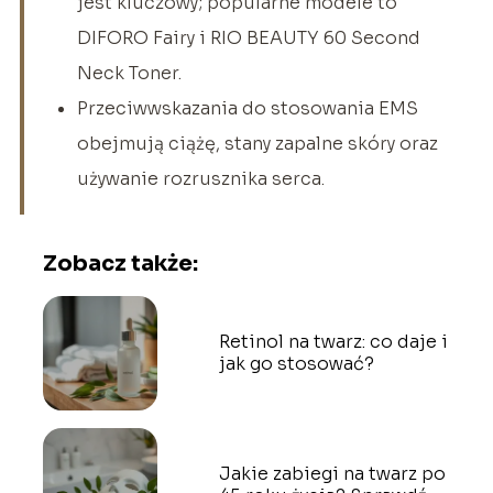
jest kluczowy; popularne modele to
DIFORO Fairy i RIO BEAUTY 60 Second
Neck Toner.
Przeciwwskazania do stosowania EMS
obejmują ciążę, stany zapalne skóry oraz
używanie rozrusznika serca.
Zobacz także:
Retinol na twarz: co daje i
jak go stosować?
Jakie zabiegi na twarz po