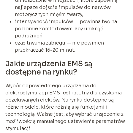
umieszczone w miejscach, które zapewnią
najlepsze dojście impulsów do nerwów
motorycznych mięśni twarzy,
intensywność impulsów — powinna być na
poziomie komfortowym, aby uniknąć
podrażnień,
czas trwania zabiegu — nie powinien
przekraczać 15-20 minut.
Jakie urządzenia EMS są
dostępne na rynku?
Wybór odpowiedniego urządzenia do
elektrostymulacji EMS jest istotny dla uzyskania
oczekiwanych efektów. Na rynku dostępne są
różne modele, które różnią się funkcjami i
technologią. Ważne jest, aby wybrać urządzenie z
możliwością manualnego ustawienia parametrów
stymulacji.