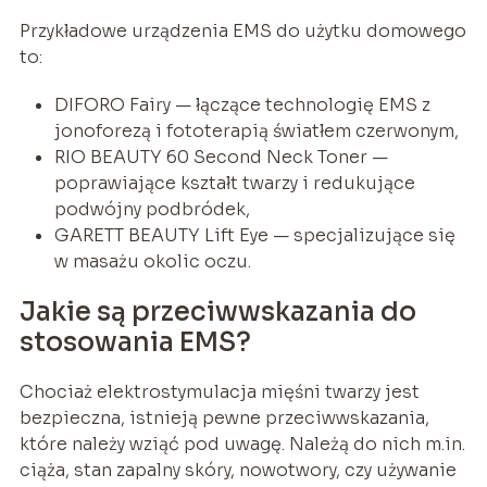
Przykładowe urządzenia EMS do użytku domowego
to:
DIFORO Fairy — łączące technologię EMS z
jonoforezą i fototerapią światłem czerwonym,
RIO BEAUTY 60 Second Neck Toner —
poprawiające kształt twarzy i redukujące
podwójny podbródek,
GARETT BEAUTY Lift Eye — specjalizujące się
w masażu okolic oczu.
Jakie są przeciwwskazania do
stosowania EMS?
Chociaż elektrostymulacja mięśni twarzy jest
bezpieczna, istnieją pewne przeciwwskazania,
które należy wziąć pod uwagę. Należą do nich m.in.
ciąża, stan zapalny skóry, nowotwory, czy używanie