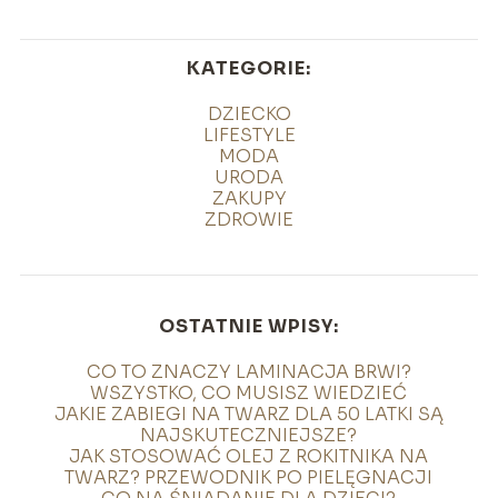
KATEGORIE:
DZIECKO
LIFESTYLE
MODA
URODA
ZAKUPY
ZDROWIE
OSTATNIE WPISY:
CO TO ZNACZY LAMINACJA BRWI?
WSZYSTKO, CO MUSISZ WIEDZIEĆ
JAKIE ZABIEGI NA TWARZ DLA 50 LATKI SĄ
NAJSKUTECZNIEJSZE?
JAK STOSOWAĆ OLEJ Z ROKITNIKA NA
TWARZ? PRZEWODNIK PO PIELĘGNACJI