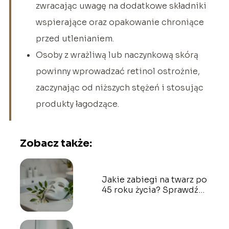
zwracając uwagę na dodatkowe składniki
wspierające oraz opakowanie chroniące
przed utlenianiem.
Osoby z wrażliwą lub naczynkową skórą
powinny wprowadzać retinol ostrożnie,
zaczynając od niższych stężeń i stosując
produkty łagodzące.
Zobacz także:
Jakie zabiegi na twarz po
45 roku życia? Sprawdź
opinie na forum