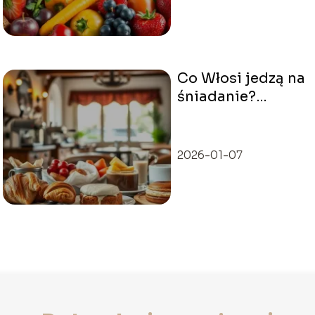
Co Włosi jedzą na
śniadanie?
Odkryj włoską
kulturę kulinarną
2026-01-07