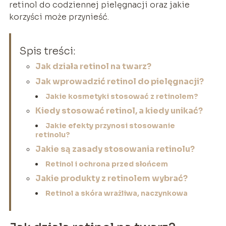
retinol do codziennej pielęgnacji oraz jakie
korzyści może przynieść.
Spis treści:
Jak działa retinol na twarz?
Jak wprowadzić retinol do pielęgnacji?
Jakie kosmetyki stosować z retinolem?
Kiedy stosować retinol, a kiedy unikać?
Jakie efekty przynosi stosowanie
retinolu?
Jakie są zasady stosowania retinolu?
Retinol i ochrona przed słońcem
Jakie produkty z retinolem wybrać?
Retinol a skóra wrażliwa, naczynkowa