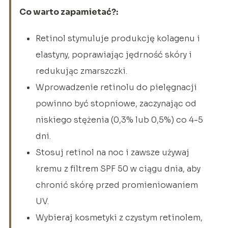
Co warto zapamietać?:
Retinol stymuluje produkcję kolagenu i
elastyny, poprawiając jędrność skóry i
redukując zmarszczki.
Wprowadzenie retinolu do pielęgnacji
powinno być stopniowe, zaczynając od
niskiego stężenia (0,3% lub 0,5%) co 4-5
dni.
Stosuj retinol na noc i zawsze używaj
kremu z filtrem SPF 50 w ciągu dnia, aby
chronić skórę przed promieniowaniem
UV.
Wybieraj kosmetyki z czystym retinolem,