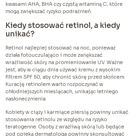
kwasami AHA, BHA czy czystą witaminą C, które
mogą zwiększać ryzyko podrażnień.
Kiedy stosować retinol, a kiedy
unikać?
Retinol najlepiej stosować na noc, ponieważ
działa fotouczulająco i może zwiększać
wrażliwość skóry na promieniowanie UV. Ważne
jest, aby w ciągu dnia używać kremu z wysokim
filtrem SPF 50, aby chronić skórę przed słońcem.
Kurację retinolem warto rozpoczynać w
chłodniejszych miesiącach, unikając letniego
nasłonecznienia.
Kobiety w ciąży i karmiące piersią powinny unikać
stosowania retinolu ze względu na ryzyko
teratogenne. Osoby z wrażliwą skórą lub będące
pod opieką dermatologa powinny skonsultować