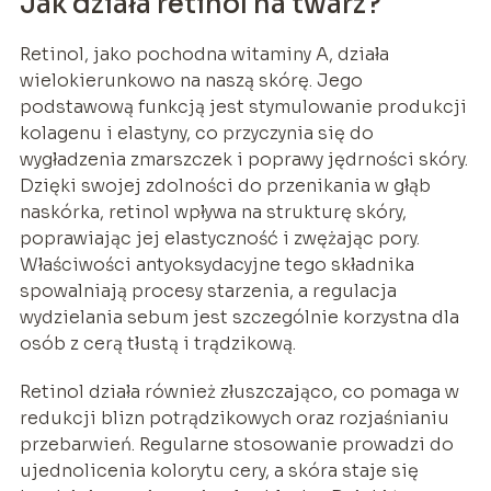
Jak działa retinol na twarz?
Retinol, jako pochodna witaminy A, działa
wielokierunkowo na naszą skórę. Jego
podstawową funkcją jest stymulowanie produkcji
kolagenu i elastyny, co przyczynia się do
wygładzenia zmarszczek i poprawy jędrności skóry.
Dzięki swojej zdolności do przenikania w głąb
naskórka, retinol wpływa na strukturę skóry,
poprawiając jej elastyczność i zwężając pory.
Właściwości antyoksydacyjne tego składnika
spowalniają procesy starzenia, a regulacja
wydzielania sebum jest szczególnie korzystna dla
osób z cerą tłustą i trądzikową.
Retinol działa również złuszczająco, co pomaga w
redukcji blizn potrądzikowych oraz rozjaśnianiu
przebarwień. Regularne stosowanie prowadzi do
ujednolicenia kolorytu cery, a skóra staje się