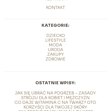
KONTAKT
KATEGORIE:
DZIECKO
LIFESTYLE
MODA
URODA
ZAKUPY
ZDROWIE
OSTATNIE WPISY:
JAK SIĘ UBRAĆ NA POGRZEB – ZASADY
STROJU DLA KOBIET I MĘŻCZYZN
CO DAJE WITAMINA C NA TWARZ? OTO
KORZYŚCI DLA TWOJEJ SKÓRY