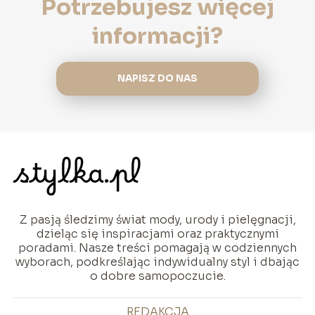
Potrzebujesz więcej
informacji?
NAPISZ DO NAS
Z pasją śledzimy świat mody, urody i pielęgnacji,
dzieląc się inspiracjami oraz praktycznymi
poradami. Nasze treści pomagają w codziennych
wyborach, podkreślając indywidualny styl i dbając
o dobre samopoczucie.
REDAKCJA