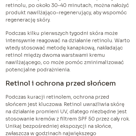
retinolu, po około 30-40 minutach, można nałożyć
produkt nawilżająco-regenerujący, aby wspomóc
regenerację skóry.
Podczas kilku pierwszych tygodni skóra może
intensywnie reagować na działanie retinolu. Warto
wtedy stosować metodę kanapkową, nakładając
retinol między dwoma warstwami kremu
nawilżającego, co może pomóc zminimalizować
potencjalne podrażnienia.
Retinol i ochrona przed słońcem
Podczas kuracji retinolem, ochrona przed
słońcem jest kluczowa. Retinol uwrażliwia skórę
na działanie promieni UV, dlatego niezbędne jest
stosowanie kremów z filtrem SPF 50 przez cały rok.
Unikaj bezpośredniej ekspozycji na słońce,
zwłaszcza w godzinach największego