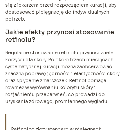
się z lekarzem przed rozpoczęciem kuracji, aby
dostosować pielęgnację do indywidualnych
potrzeb.
Jakie efekty przynosi stosowanie
retinolu?
Regularne stosowanie retinolu przynosi wiele
korzyści dla skóry. Po około trzech miesiącach
systematycznej kuracji można zaobserwować
znaczną poprawę jędrności i elastyczności skóry
oraz spłycenie zmarszczek. Retinol pomaga
również w wyrównaniu kolorytu skóry i
rozjaśnieniu przebarwień, co prowadzi do
uzyskania zdrowego, promiennego wyglądu.
Retinol to złoty standard w pielęgnacji