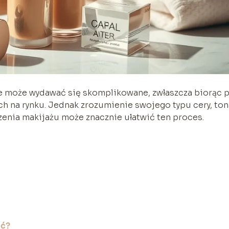
re może wydawać się skomplikowane, zwłaszcza biorąc 
na rynku. Jednak zrozumienie swojego typu cery, ton
zenia makijażu może znacznie ułatwić ten proces.
ać?