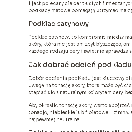
i jest polecany dla cer tłustych i mieszan
podkłady matowe pomagają utrzymać makija
Podkład satynowy
Podkład satynowy to kompromis między mat
skóry, która nie jest ani zbyt błyszcząca,
każdego rodzaju cery i świetnie sprawdza s
Jak dobrać odcień podkładu
Dobór odcienia podkładu jest kluczowy dla
uwagę na tonację skóry, która może być ci
stapiać się z naturalnym kolorytem cery, be
Aby określić tonację skóry, warto spojrzeć n
tonację, niebieskie lub fioletowe – zimną, 
najpewniej neutralna.