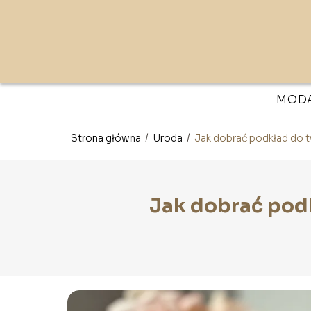
MOD
Strona główna
/
Uroda
/
Jak dobrać podkład do t
Jak dobrać podk