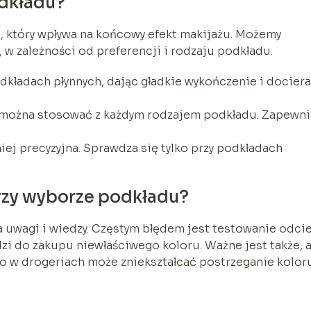
odkładu?
t, który wpływa na końcowy efekt makijażu. Możemy
 w zależności od preferencji i rodzaju podkładu.
odkładach płynnych, dając gładkie wykończenie i docier
e można stosować z każdym rodzajem podkładu. Zapewni
iej precyzyjna. Sprawdza się tylko przy podkładach
przy wyborze podkładu?
 uwagi i wiedzy. Częstym błędem jest testowanie odci
zi do zakupu niewłaściwego koloru. Ważne jest także, 
ło w drogeriach może zniekształcać postrzeganie koloru