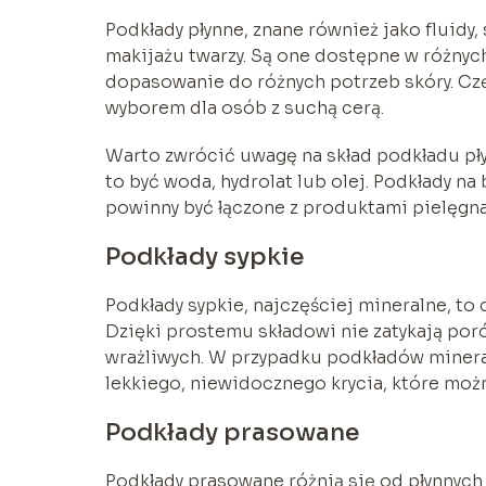
Podkłady płynne, znane również jako fluidy
makijażu twarzy. Są one dostępne w różnyc
dopasowanie do różnych potrzeb skóry. Częs
wyborem dla osób z suchą cerą.
Warto zwrócić uwagę na skład podkładu pły
to być woda, hydrolat lub olej. Podkłady na
powinny być łączone z produktami pielęgnac
Podkłady sypkie
Podkłady sypkie, najczęściej mineralne, to
Dzięki prostemu składowi nie zatykają porów
wrażliwych. W przypadku podkładów mineral
lekkiego, niewidocznego krycia, które moż
Podkłady prasowane
Podkłady prasowane różnią się od płynnych 