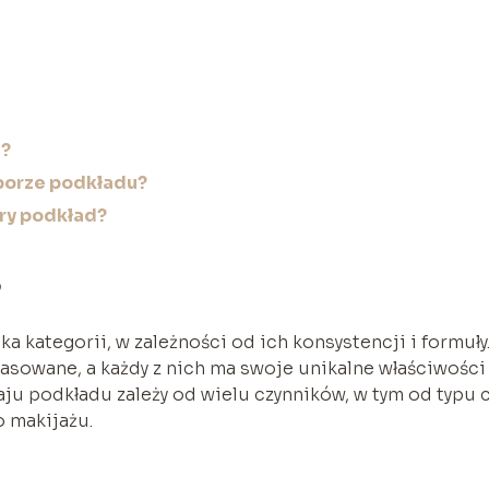
u?
yborze podkładu?
ry podkład?
?
a kategorii, w zależności od ich konsystencji i formuły
asowane, a każdy z nich ma swoje unikalne właściwości 
u podkładu zależy od wielu czynników, w tym od typu 
 makijażu.