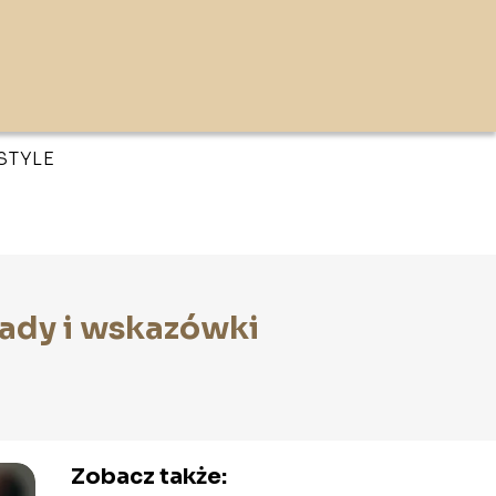
ESTYLE
rady i wskazówki
Zobacz także: