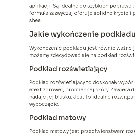
aplikacji. Są idealne do szybkich poprawek 
formuła zazwyczaj oferuje solidne krycie i p
shea.
Jakie wykończenie podkład
Wykończenie podkładu jest równie ważne jak
możemy zdecydować się na podkład rozświe
Podkład rozświetlający
Podkład rozświetlający to doskonały wybór 
efekt zdrowej, promiennej skóry. Zawiera d
nadaje jej blasku. Jest to idealne rozwiąz
wypoczęcie.
Podkład matowy
Podkład matowy jest przeciwieństwem rozś