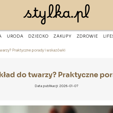
A
URODA
DZIECKO
ZAKUPY
ZDROWIE
LIF
warzy? Praktyczne porady i wskazówki
ład do twarzy? Praktyczne po
Data publikacji: 2026-01-07