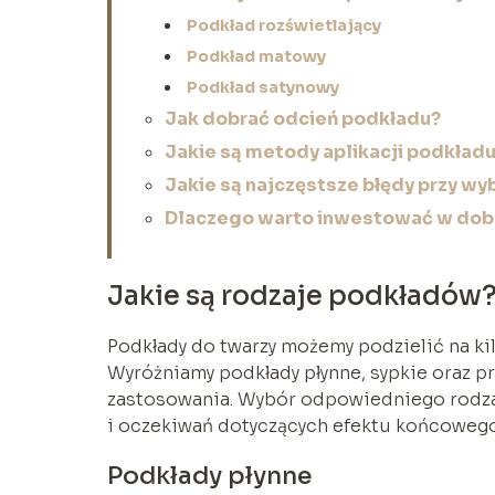
Podkład rozświetlający
Podkład matowy
Podkład satynowy
Jak dobrać odcień podkładu?
Jakie są metody aplikacji podkład
Jakie są najczęstsze błędy przy w
Dlaczego warto inwestować w dob
Jakie są rodzaje podkładów
Podkłady do twarzy możemy podzielić na kilk
Wyróżniamy podkłady płynne, sypkie oraz pr
zastosowania. Wybór odpowiedniego rodzaj
i oczekiwań dotyczących efektu końcowego
Podkłady płynne