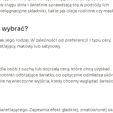
w ciągu dnia i świetnie sprawdzają się w podróży. Ich
ielęgnacyjne składniki, takie jak oleje roślinne czy mas
u wybrać?
 jego rodzaj. W zależności od preferencji i typu cery,
tlający, matowy lub satynowy.
dla osób z suchą lub dojrzałą cerą, które chcą uzyskać
robinki odbijające światło, co optycznie odmładza skór
anie na wieczorne wyjścia, kiedy chcemy wyglądać świeżo
wietlającego. Zapewnia efekt gładkiej, zmatowionej sk