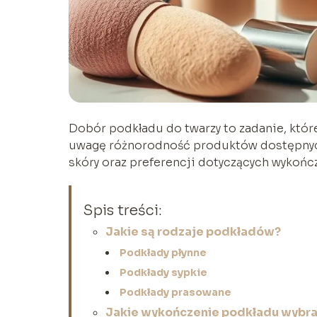
Dobór podkładu do twarzy to zadanie, któ
uwagę różnorodność produktów dostępnych 
skóry oraz preferencji dotyczących wykońc
Spis treści:
Jakie są rodzaje podkładów?
Podkłady płynne
Podkłady sypkie
Podkłady prasowane
Jakie wykończenie podkładu wybr