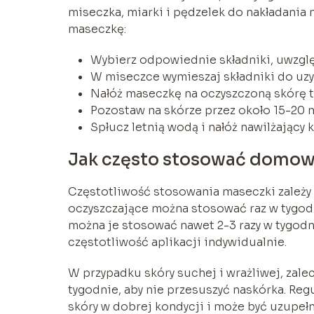
miseczka, miarki i pędzelek do nakładania
maseczkę:
Wybierz odpowiednie składniki, uwzględn
W miseczce wymieszaj składniki do uzys
Nałóż maseczkę na oczyszczoną skórę tw
Pozostaw na skórze przez około 15-20 
Spłucz letnią wodą i nałóż nawilżający 
Jak często stosować domow
Częstotliwość stosowania maseczki zależy 
oczyszczające można stosować raz w tygodn
można je stosować nawet 2-3 razy w tygod
częstotliwość aplikacji indywidualnie.
W przypadku skóry suchej i wrażliwej, zale
tygodnie, aby nie przesuszyć naskórka. Re
skóry w dobrej kondycji i może być uzupeł