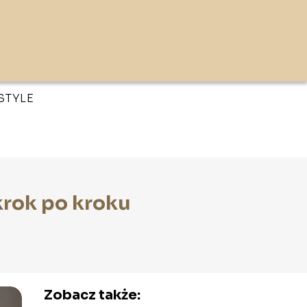
ESTYLE
krok po kroku
Zobacz także: