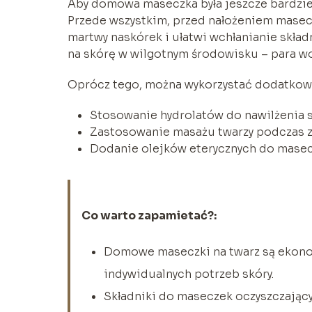
Aby domowa maseczka była jeszcze bardziej
Przede wszystkim, przed nałożeniem masecz
martwy naskórek i ułatwi wchłanianie skła
na skórę w wilgotnym środowisku – para wo
Oprócz tego, można wykorzystać dodatkowe 
Stosowanie hydrolatów do nawilżenia s
Zastosowanie masażu twarzy podczas z
Dodanie olejków eterycznych do masecz
Co warto zapamietać?:
Domowe maseczki na twarz są ekon
indywidualnych potrzeb skóry.
Składniki do maseczek oczyszczający