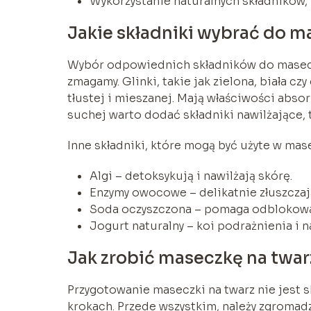
Wykorzystanie naturalnych składników,
Jakie składniki wybrać do m
Wybór odpowiednich składników do maseczki
zmagamy. Glinki, takie jak zielona, biała c
tłustej i mieszanej. Mają właściwości abso
suchej warto dodać składniki nawilżające, t
Inne składniki, które mogą być użyte w mas
Algi – detoksykują i nawilżają skórę.
Enzymy owocowe – delikatnie złuszczaj
Soda oczyszczona – pomaga odblokować
Jogurt naturalny – koi podrażnienia i n
Jak zrobić maseczkę na twar
Przygotowanie maseczki na twarz nie jest 
krokach. Przede wszystkim, należy zgromadz