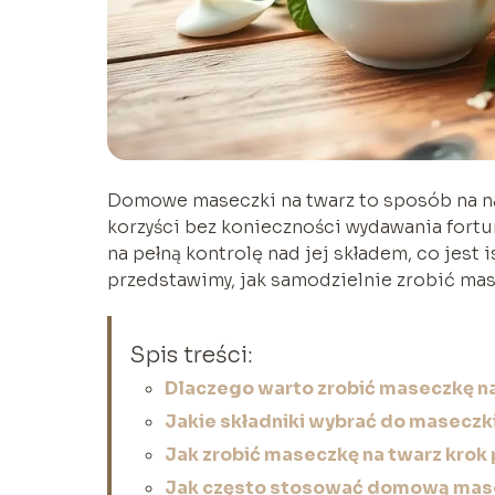
Domowe maseczki na twarz to sposób na nat
korzyści bez konieczności wydawania fort
na pełną kontrolę nad jej składem, co jest 
przedstawimy, jak samodzielnie zrobić mas
Spis treści:
Dlaczego warto zrobić maseczkę n
Jakie składniki wybrać do maseczk
Jak zrobić maseczkę na twarz krok 
Jak często stosować domową mase