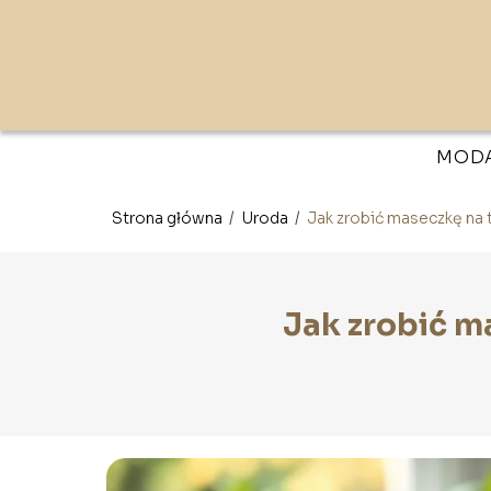
MOD
Strona główna
/
Uroda
/
Jak zrobić maseczkę na 
Jak zrobić m