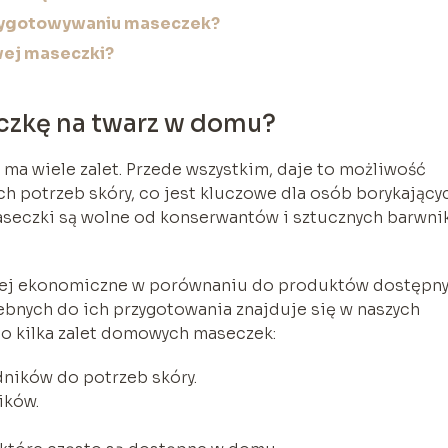
przygotowywaniu maseczek?
ej maseczki?
czkę na twarz w domu?
a wiele zalet. Przede wszystkim, daje to możliwość
 potrzeb skóry, co jest kluczowe dla osób borykający
seczki są wolne od konserwantów i sztucznych barwni
ziej ekonomiczne w porównaniu do produktów dostępn
ebnych do ich przygotowania znajduje się w naszych
to kilka zalet domowych maseczek:
ników do potrzeb skóry.
ików.