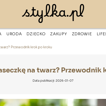
A
URODA
DZIECKO
ZAKUPY
ZDROWIE
LIF
twarz? Przewodnik krok po kroku
aseczkę na twarz? Przewodnik 
Data publikacji: 2026-01-07