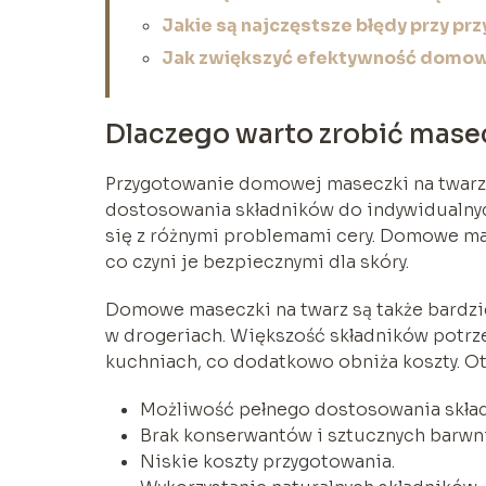
Jakie są najczęstsze błędy przy 
Jak zwiększyć efektywność domow
Dlaczego warto zrobić mase
Przygotowanie domowej maseczki na twarz m
dostosowania składników do indywidualnych
się z różnymi problemami cery. Domowe ma
co czyni je bezpiecznymi dla skóry.
Domowe maseczki na twarz są także bard
w drogeriach. Większość składników potrz
kuchniach, co dodatkowo obniża koszty. O
Możliwość pełnego dostosowania skład
Brak konserwantów i sztucznych barwn
Niskie koszty przygotowania.