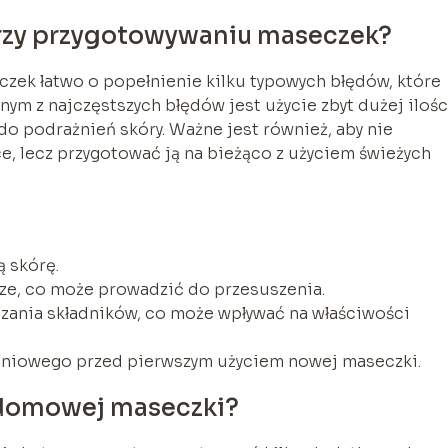
 przy przygotowywaniu maseczek?
ek łatwo o popełnienie kilku typowych błędów, które
ym z najczęstszych błędów jest użycie zbyt dużej ilośc
o podrażnień skóry. Ważne jest również, aby nie
 lecz przygotować ją na bieżąco z użyciem świeżych
 skórę.
rze, co może prowadzić do przesuszenia.
zania składników, co może wpływać na właściwości
eniowego przed pierwszym użyciem nowej maseczki.
 domowej maseczki?