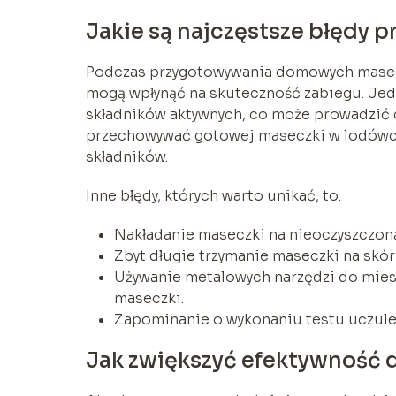
Jakie są najczęstsze błędy
Podczas przygotowywania domowych masecz
mogą wpłynąć na skuteczność zabiegu. Jedn
składników aktywnych, co może prowadzić d
przechowywać gotowej maseczki w lodówce,
składników.
Inne błędy, których warto unikać, to:
Nakładanie maseczki na nieoczyszczoną
Zbyt długie trzymanie maseczki na skó
Używanie metalowych narzędzi do mies
maseczki.
Zapominanie o wykonaniu testu uczul
Jak zwiększyć efektywność