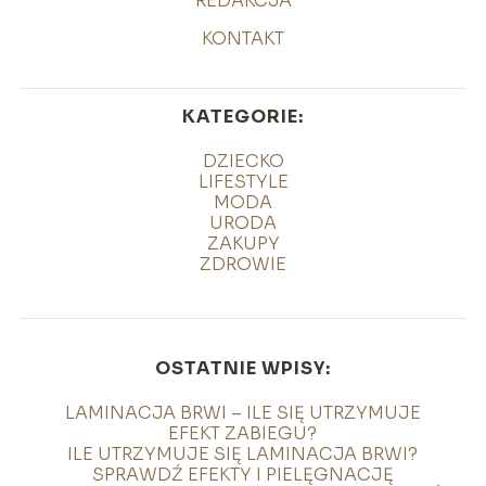
REDAKCJA
KONTAKT
KATEGORIE:
DZIECKO
LIFESTYLE
MODA
URODA
ZAKUPY
ZDROWIE
OSTATNIE WPISY:
LAMINACJA BRWI – ILE SIĘ UTRZYMUJE
EFEKT ZABIEGU?
ILE UTRZYMUJE SIĘ LAMINACJA BRWI?
SPRAWDŹ EFEKTY I PIELĘGNACJĘ