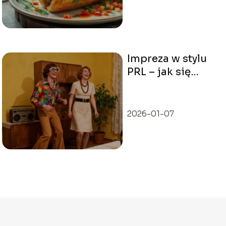
Impreza w stylu
PRL – jak się
ubrać, żeby
zrobić wrażenie?
2026-01-07