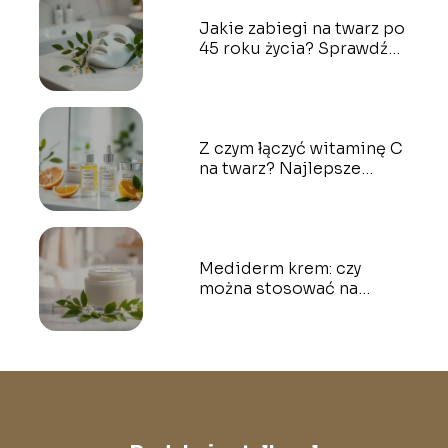
Jakie zabiegi na twarz po
45 roku życia? Sprawdź
opinie na forum
Z czym łączyć witaminę C
na twarz? Najlepsze
połączenia kosmetyczne
Mediderm krem: czy
można stosować na
twarz? Odpowiadamy!