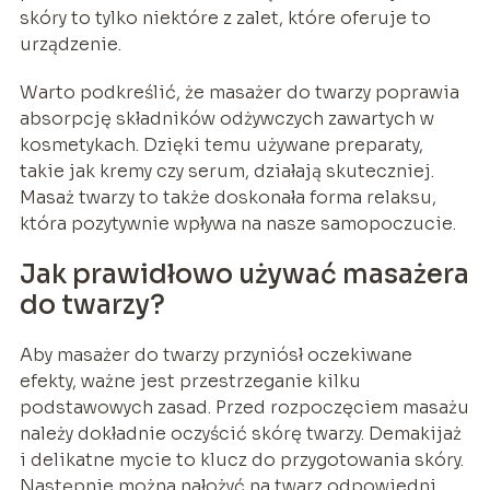
skóry to tylko niektóre z zalet, które oferuje to
urządzenie.
Warto podkreślić, że masażer do twarzy poprawia
absorpcję składników odżywczych zawartych w
kosmetykach. Dzięki temu używane preparaty,
takie jak kremy czy serum, działają skuteczniej.
Masaż twarzy to także doskonała forma relaksu,
która pozytywnie wpływa na nasze samopoczucie.
Jak prawidłowo używać masażera
do twarzy?
Aby masażer do twarzy przyniósł oczekiwane
efekty, ważne jest przestrzeganie kilku
podstawowych zasad. Przed rozpoczęciem masażu
należy dokładnie oczyścić skórę twarzy. Demakijaż
i delikatne mycie to klucz do przygotowania skóry.
Następnie można nałożyć na twarz odpowiedni