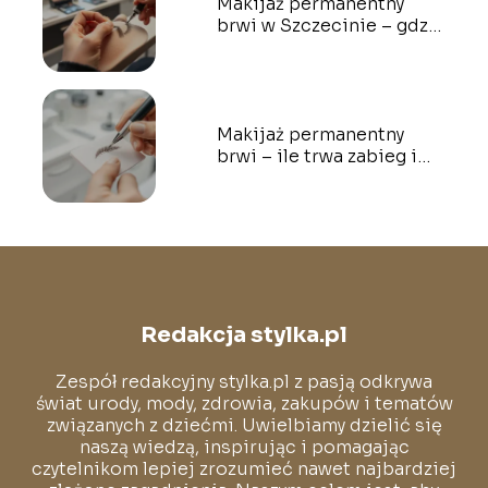
Makijaż permanentny
brwi w Szczecinie – gdzie
najlepiej?
Makijaż permanentny
brwi – ile trwa zabieg i
jak wygląda proces?
Redakcja stylka.pl
Zespół redakcyjny stylka.pl z pasją odkrywa
świat urody, mody, zdrowia, zakupów i tematów
związanych z dziećmi. Uwielbiamy dzielić się
naszą wiedzą, inspirując i pomagając
czytelnikom lepiej zrozumieć nawet najbardziej