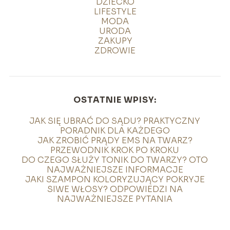
DZIECKO
LIFESTYLE
MODA
URODA
ZAKUPY
ZDROWIE
OSTATNIE WPISY:
JAK SIĘ UBRAĆ DO SĄDU? PRAKTYCZNY
PORADNIK DLA KAŻDEGO
JAK ZROBIĆ PRĄDY EMS NA TWARZ?
PRZEWODNIK KROK PO KROKU
DO CZEGO SŁUŻY TONIK DO TWARZY? OTO
NAJWAŻNIEJSZE INFORMACJE
JAKI SZAMPON KOLORYZUJĄCY POKRYJE
SIWE WŁOSY? ODPOWIEDZI NA
NAJWAŻNIEJSZE PYTANIA