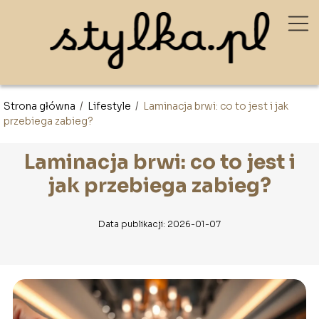
Strona główna
/
Lifestyle
/
Laminacja brwi: co to jest i jak
przebiega zabieg?
Laminacja brwi: co to jest i
jak przebiega zabieg?
Data publikacji: 2026-01-07