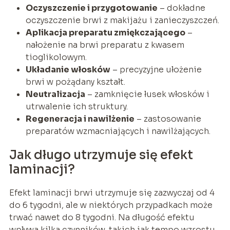
Oczyszczenie i przygotowanie
– dokładne
oczyszczenie brwi z makijażu i zanieczyszczeń.
Aplikacja preparatu zmiękczającego
–
nałożenie na brwi preparatu z kwasem
tioglikolowym.
Układanie włosków
– precyzyjne ułożenie
brwi w pożądany kształt.
Neutralizacja
– zamknięcie łusek włosków i
utrwalenie ich struktury.
Regeneracja i nawilżenie
– zastosowanie
preparatów wzmacniających i nawilżających.
Jak długo utrzymuje się efekt
laminacji?
Efekt laminacji brwi utrzymuje się zazwyczaj od 4
do 6 tygodni, ale w niektórych przypadkach może
trwać nawet do 8 tygodni. Na długość efektu
wpływa kilka czynników, takich jak tempo wzrostu