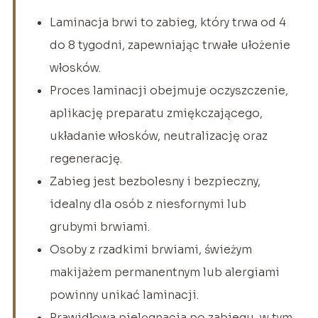
Laminacja brwi to zabieg, który trwa od 4
do 8 tygodni, zapewniając trwałe ułożenie
włosków.
Proces laminacji obejmuje oczyszczenie,
aplikację preparatu zmiękczającego,
układanie włosków, neutralizację oraz
regenerację.
Zabieg jest bezbolesny i bezpieczny,
idealny dla osób z niesfornymi lub
grubymi brwiami.
Osoby z rzadkimi brwiami, świeżym
makijażem permanentnym lub alergiami
powinny unikać laminacji.
Prawidłowa pielęgnacja po zabiegu, w tym