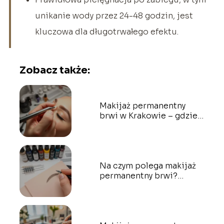
unikanie wody przez 24-48 godzin, jest
kluczowa dla długotrwałego efektu.
Zobacz także:
Makijaż permanentny
brwi w Krakowie – gdzie
najlepiej wykonać?
Na czym polega makijaż
permanentny brwi?
Wszystko, co musisz
wiedzieć