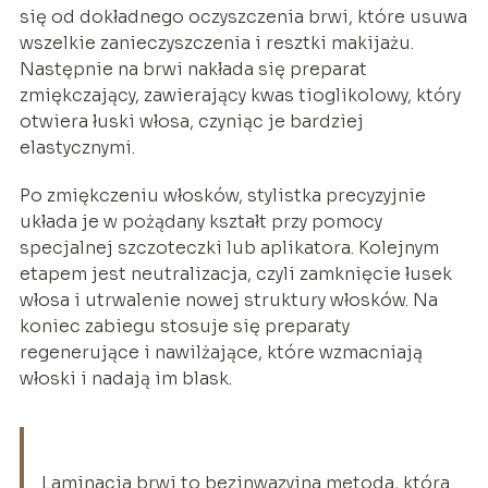
się od dokładnego oczyszczenia brwi, które usuwa
wszelkie zanieczyszczenia i resztki makijażu.
Następnie na brwi nakłada się preparat
zmiękczający, zawierający kwas tioglikolowy, który
otwiera łuski włosa, czyniąc je bardziej
elastycznymi.
Po zmiękczeniu włosków, stylistka precyzyjnie
układa je w pożądany kształt przy pomocy
specjalnej szczoteczki lub aplikatora. Kolejnym
etapem jest neutralizacja, czyli zamknięcie łusek
włosa i utrwalenie nowej struktury włosków. Na
koniec zabiegu stosuje się preparaty
regenerujące i nawilżające, które wzmacniają
włoski i nadają im blask.
Laminacja brwi to bezinwazyjna metoda, która