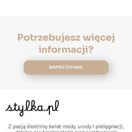
Potrzebujesz więcej
informacji?
NAPISZ DO NAS
Z pasją śledzimy świat mody, urody i pielęgnacji,