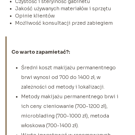
Czystość i sterylność gabinetu
Jakość używanych materiałów i sprzętu
Opinie klientów
Możliwość konsultacji przed zabiegiem
Co warto zapamietać?:
Średni koszt makijażu permanentnego
brwi wynosi od 700 do 1400 zł, w
zależności od metody i lokalizacji.
Metody makijażu permanentnego brwi i
ich ceny: cieniowanie (700-1200 zł),
microblading (700-1000 zł), metoda
włoskowa (700-1400 zł).