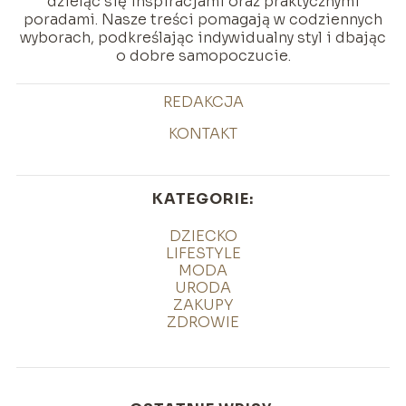
dzieląc się inspiracjami oraz praktycznymi
poradami. Nasze treści pomagają w codziennych
wyborach, podkreślając indywidualny styl i dbając
o dobre samopoczucie.
REDAKCJA
KONTAKT
KATEGORIE:
DZIECKO
LIFESTYLE
MODA
URODA
ZAKUPY
ZDROWIE