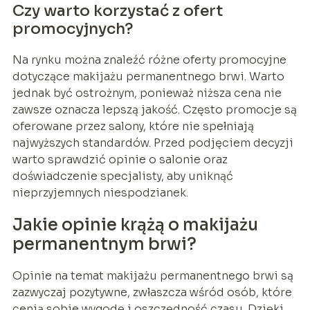
Czy warto korzystać z ofert
promocyjnych?
Na rynku można znaleźć różne oferty promocyjne
dotyczące makijażu permanentnego brwi. Warto
jednak być ostrożnym, ponieważ niższa cena nie
zawsze oznacza lepszą jakość. Często promocje są
oferowane przez salony, które nie spełniają
najwyższych standardów. Przed podjęciem decyzji
warto sprawdzić opinie o salonie oraz
doświadczenie specjalisty, aby uniknąć
nieprzyjemnych niespodzianek.
Jakie opinie krążą o makijażu
permanentnym brwi?
Opinie na temat makijażu permanentnego brwi są
zazwyczaj pozytywne, zwłaszcza wśród osób, które
cenią sobie wygodę i oszczędność czasu. Dzięki