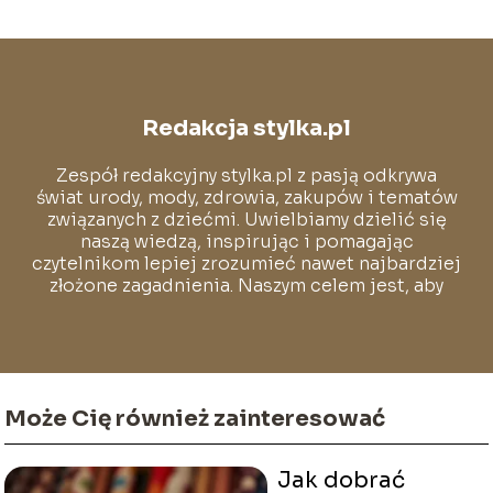
Redakcja stylka.pl
Zespół redakcyjny stylka.pl z pasją odkrywa
świat urody, mody, zdrowia, zakupów i tematów
związanych z dziećmi. Uwielbiamy dzielić się
naszą wiedzą, inspirując i pomagając
czytelnikom lepiej zrozumieć nawet najbardziej
złożone zagadnienia. Naszym celem jest, aby
każdy mógł poczuć się pewnie i swobodnie w
świecie pełnym stylu i dobrych wyborów.
Może Cię również zainteresować
Jak dobrać