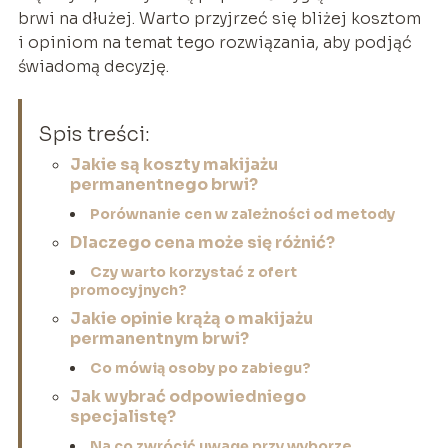
brwi na dłużej. Warto przyjrzeć się bliżej kosztom
i opiniom na temat tego rozwiązania, aby podjąć
świadomą decyzję.
Spis treści:
Jakie są koszty makijażu
permanentnego brwi?
Porównanie cen w zależności od metody
Dlaczego cena może się różnić?
Czy warto korzystać z ofert
promocyjnych?
Jakie opinie krążą o makijażu
permanentnym brwi?
Co mówią osoby po zabiegu?
Jak wybrać odpowiedniego
specjalistę?
Na co zwrócić uwagę przy wyborze