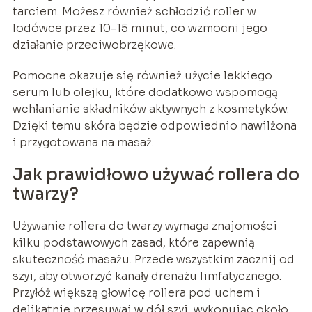
tarciem. Możesz również schłodzić roller w
lodówce przez 10-15 minut, co wzmocni jego
działanie przeciwobrzękowe.
Pomocne okazuje się również użycie lekkiego
serum lub olejku, które dodatkowo wspomogą
wchłanianie składników aktywnych z kosmetyków.
Dzięki temu skóra będzie odpowiednio nawilżona
i przygotowana na masaż.
Jak prawidłowo używać rollera do
twarzy?
Używanie rollera do twarzy wymaga znajomości
kilku podstawowych zasad, które zapewnią
skuteczność masażu. Przede wszystkim zacznij od
szyi, aby otworzyć kanały drenażu limfatycznego.
Przyłóż większą głowicę rollera pod uchem i
delikatnie przesuwaj w dół szyi, wykonując około