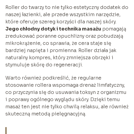
Roller do twarzy to nie tylko estetyczny dodatek do
naszej łazienki, ale przede wszystkim narzędzie,
które oferuje szereg korzyści dla naszej skóry.
Jego chłodny dotyk i technika masażu
pomagają
zredukować poranne opuchlizny oraz pobudzają
mikrokrążenie, co sprawia, że cera staje się
bardziej napięta i promienna. Roller działa jak
naturalny kompres, który zmniejsza obrzęki i
stymuluje skórę do regeneracji.
Warto również podkreślić, że regularne
stosowanie rollera wspomaga drenaż limfatyczny,
co przyczynia się do usuwania toksyn z organizmu
i poprawy ogólnego wyglądu skóry. Dzięki temu
masaż ten jest nie tylko chwilą relaksu, ale również
skuteczną metodą pielęgnacyjną.