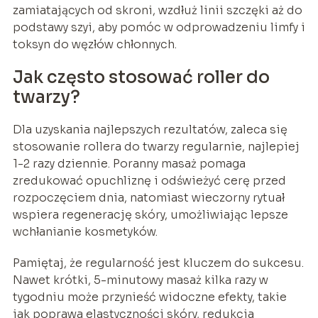
zamiatających od skroni, wzdłuż linii szczęki aż do
podstawy szyi, aby pomóc w odprowadzeniu limfy i
toksyn do węzłów chłonnych.
Jak często stosować roller do
twarzy?
Dla uzyskania najlepszych rezultatów, zaleca się
stosowanie rollera do twarzy regularnie, najlepiej
1-2 razy dziennie. Poranny masaż pomaga
zredukować opuchliznę i odświeżyć cerę przed
rozpoczęciem dnia, natomiast wieczorny rytuał
wspiera regenerację skóry, umożliwiając lepsze
wchłanianie kosmetyków.
Pamiętaj, że regularność jest kluczem do sukcesu.
Nawet krótki, 5-minutowy masaż kilka razy w
tygodniu może przynieść widoczne efekty, takie
jak poprawa elastyczności skóry, redukcja