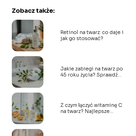
Zobacz także:
Retinol na twarz: co daje i
jak go stosować?
Jakie zabiegi na twarz po
45 roku życia? Sprawdź
opinie na forum
Z czym łączyć witaminę C
na twarz? Najlepsze
połączenia kosmetyczne