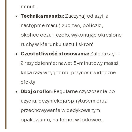
minut.
Technika masażu:
Zaczynaj od szyi, a
następnie masuj żuchwę, policzki,
okolice oczu i czoło, wykonując określone
ruchy w kierunku uszu i skroni.
Częstotliwość stosowania:
Zaleca się 1-
2 razy dziennie; nawet 5-minutowy masaż
kilka razy w tygodniu przynosi widoczne
efekty.
Dbaj o roller:
Regularne czyszczenie po
użyciu, dezynfekcja spirytusem oraz
przechowywanie w dedykowanym
opakowaniu, najlepiej w lodówce.