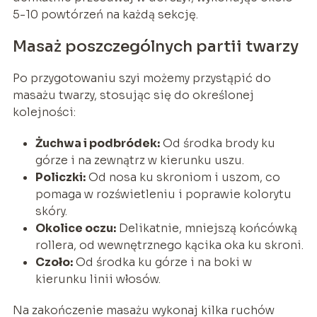
5-10 powtórzeń na każdą sekcję.
Masaż poszczególnych partii twarzy
Po przygotowaniu szyi możemy przystąpić do
masażu twarzy, stosując się do określonej
kolejności:
Żuchwa i podbródek:
Od środka brody ku
górze i na zewnątrz w kierunku uszu.
Policzki:
Od nosa ku skroniom i uszom, co
pomaga w rozświetleniu i poprawie kolorytu
skóry.
Okolice oczu:
Delikatnie, mniejszą końcówką
rollera, od wewnętrznego kącika oka ku skroni.
Czoło:
Od środka ku górze i na boki w
kierunku linii włosów.
Na zakończenie masażu wykonaj kilka ruchów