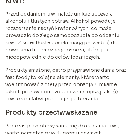
krwi?
Przed oddaniem krwi należy unikać spożycia
alkoholu i tłustych potraw. Alkohol powoduje
rozszerzenie naczyń krwionośnych, co może
prowadzić do złego samopoczucia po oddaniu
krwi. Z kolei tłuste posiłki mogą prowadzić do
powstania lipemicznego osocza, które jest
nieodpowiednie do celów leczniczych.
Produkty smażone, ostro przyprawione dania oraz
fast foody to kolejne elementy, które warto
wyeliminować z diety przed donacją. Unikanie
takich potraw pomoże zapewnić lepszą jakość
krwi oraz ułatwi proces jej pobierania.
Produkty przeciwwskazane
Podczas przygotowywania się do oddania krwi,
warto pamiętać o wykluczeniu pewnych