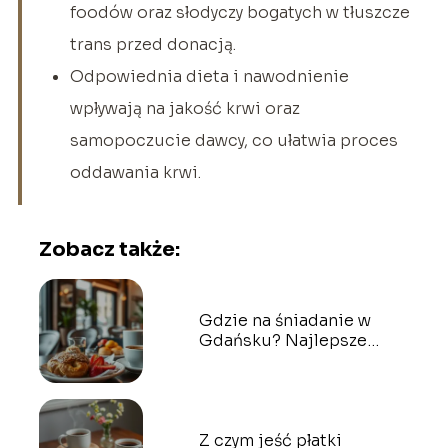
foodów oraz słodyczy bogatych w tłuszcze
trans przed donacją.
Odpowiednia dieta i nawodnienie
wpływają na jakość krwi oraz
samopoczucie dawcy, co ułatwia proces
oddawania krwi.
Zobacz także:
Gdzie na śniadanie w
Gdańsku? Najlepsze
miejsca do spróbowania!
Z czym jeść płatki