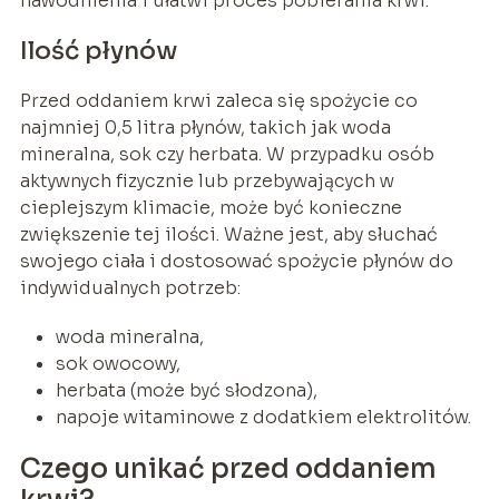
nawodnienia i ułatwi proces pobierania krwi.
Ilość płynów
Przed oddaniem krwi zaleca się spożycie co
najmniej 0,5 litra płynów, takich jak woda
mineralna, sok czy herbata. W przypadku osób
aktywnych fizycznie lub przebywających w
cieplejszym klimacie, może być konieczne
zwiększenie tej ilości. Ważne jest, aby słuchać
swojego ciała i dostosować spożycie płynów do
indywidualnych potrzeb:
woda mineralna,
sok owocowy,
herbata (może być słodzona),
napoje witaminowe z dodatkiem elektrolitów.
Czego unikać przed oddaniem