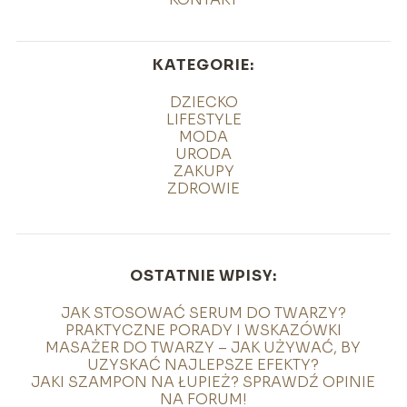
KATEGORIE:
DZIECKO
LIFESTYLE
MODA
URODA
ZAKUPY
ZDROWIE
OSTATNIE WPISY:
JAK STOSOWAĆ SERUM DO TWARZY?
PRAKTYCZNE PORADY I WSKAZÓWKI
MASAŻER DO TWARZY – JAK UŻYWAĆ, BY
UZYSKAĆ NAJLEPSZE EFEKTY?
JAKI SZAMPON NA ŁUPIEŻ? SPRAWDŹ OPINIE
NA FORUM!