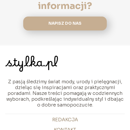
informacji?
NAPISZ DO NAS
Z pasją śledzimy świat mody, urody i pielęgnacji,
dzieląc się inspiracjami oraz praktycznymi
poradami. Nasze treści pomagają w codziennych
wyborach, podkreślając indywidualny styl i dbając
o dobre samopoczucie.
REDAKCJA
KONTAKT