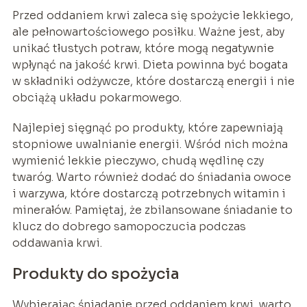
Przed oddaniem krwi zaleca się spożycie lekkiego,
ale pełnowartościowego posiłku. Ważne jest, aby
unikać tłustych potraw, które mogą negatywnie
wpłynąć na jakość krwi. Dieta powinna być bogata
w składniki odżywcze, które dostarczą energii i nie
obciążą układu pokarmowego.
Najlepiej sięgnąć po produkty, które zapewniają
stopniowe uwalnianie energii. Wśród nich można
wymienić lekkie pieczywo, chudą wędlinę czy
twaróg. Warto również dodać do śniadania owoce
i warzywa, które dostarczą potrzebnych witamin i
minerałów. Pamiętaj, że zbilansowane śniadanie to
klucz do dobrego samopoczucia podczas
oddawania krwi.
Produkty do spożycia
Wybierając śniadanie przed oddaniem krwi, warto