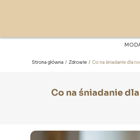
MOD
Strona główna
/
Zdrowie
/
Co na śniadanie dla r
Co na śniadanie dl