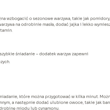
żna wzbogacić o sezonowe warzywa, takie jak pomidory
warzywa na odrobinie masła, dodać jajka i lekko wymies
itamin.
szybkie śniadanie – dodatek warzyw zapewni
zych.
śniadanie, które można przygotować w kilka minut. Możn
nnym, a następnie dodać ulubione owoce, takie jak ban
 odrobinę miodu lub cynamonu.