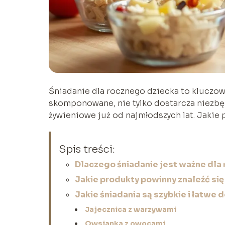
Śniadanie dla rocznego dziecka to kluczowy
skomponowane, nie tylko dostarcza niezbęd
żywieniowe już od najmłodszych lat. Jakie 
Spis treści:
Dlaczego śniadanie jest ważne dla
Jakie produkty powinny znaleźć się
Jakie śniadania są szybkie i łatwe
Jajecznica z warzywami
Owsianka z owocami