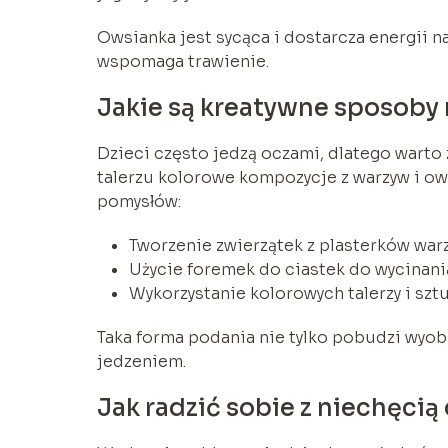
Owsianka jest sycąca i dostarcza energii na 
wspomaga trawienie.
Jakie są kreatywne sposoby 
Dzieci często jedzą oczami, dlatego warto
talerzu kolorowe kompozycje z warzyw i ow
pomysłów:
Tworzenie zwierzątek z plasterków war
Użycie foremek do ciastek do wycinani
Wykorzystanie kolorowych talerzy i sztu
Taka forma podania nie tylko pobudzi wyobr
jedzeniem.
Jak radzić sobie z niechęci