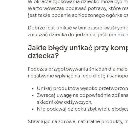
W okresie ząbkowania dziecko może być mn
Warto wówczas podawać potrawy, które mal
jest także podanie schłodzonego ogórka cz
Dobrze jest unikać w tym czasie kwaśnych 
zmuszać dziecka do jedzenia, jeśli nie ma n
Jakie błędy unikać przy ko
dziecka?
Podczas przygotowywania śniadań dla małe
negatywnie wpłynąć na jego dietę i samopoc
Unikaj produktów wysoko przetworzony
Zwracaj uwagę na odpowiednie zbilans
składników odżywczych.
Nie podawaj dziecku zbyt wielu słodycz
Stawiając na zdrowe, naturalne produkty, 