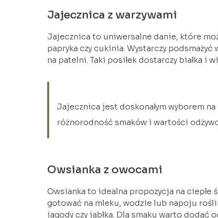
Jajecznica z warzywami
Jajecznica to uniwersalne danie, które mo
papryka czy cukinia. Wystarczy podsmażyć 
na patelni. Taki posiłek dostarczy białka i w
Jajecznica jest doskonałym wyborem na 
różnorodność smaków i wartości odżywc
Owsianka z owocami
Owsianka to idealna propozycja na ciepłe 
gotować na mleku, wodzie lub napoju rośli
jagody czy jabłka. Dla smaku warto dodać