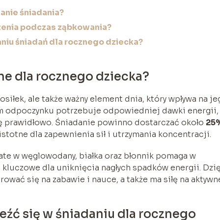
anie śniadania?
dzenia podczas ząbkowania?
niu śniadań dla rocznego dziecka?
ne dla rocznego dziecka?
osiłek, ale także ważny element dnia, który wpływa na je
m odpoczynku potrzebuje odpowiedniej dawki energii,
ię prawidłowo. Śniadanie powinno dostarczać około
25
 istotne dla zapewnienia sił i utrzymania koncentracji.
te w węglowodany, białka oraz błonnik pomaga w
t kluczowe dla uniknięcia nagłych spadków energii. Dzi
rować się na zabawie i nauce, a także ma siłę na aktywn
eźć się w śniadaniu dla rocznego