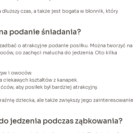
dłuższy czas, a także jest bogata w błonnik, który
na podanie śniadania?
 zadbać o atrakcyjne podanie posiłku. Można tworzyć na
oców, co zachęci malucha do jedzenia. Oto kilka
zyw i owoców.
a ciekawych kształtów z kanapek.
ćców, aby posiłek był bardziej atrakcyjny.
aźnię dziecka, ale także zwiększy jego zainteresowani
ą do jedzenia podczas ząbkowania?