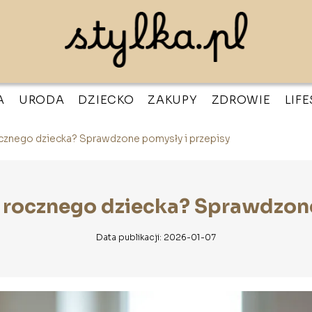
A
URODA
DZIECKO
ZAKUPY
ZDROWIE
LIF
ocznego dziecka? Sprawdzone pomysły i przepisy
a rocznego dziecka? Sprawdzone
Data publikacji: 2026-01-07