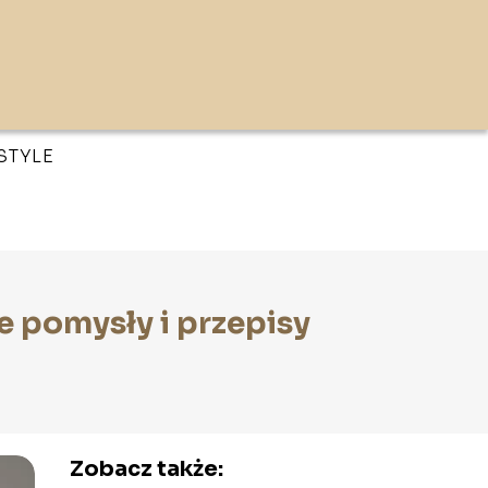
ESTYLE
 pomysły i przepisy
Zobacz także: