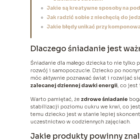
Jakie są kreatywne sposoby na pod
Jak radzić sobie z niechęcią do je
Jakie błędy unikać przy komponowa
Dlaczego śniadanie jest waż
Śniadanie dla małego dziecka to nie tylko p
rozwój i samopoczucie. Dziecko po nocny
móc aktywnie poznawać świat i rozwijać s
zalecanej dziennej dawki energii
, co jest
Warto pamiętać, że
zdrowe śniadanie
boga
stabilizacji poziomu cukru we krwi, co jes
temu dziecko jest w stanie lepiej skoncent
uczestnictwo w codziennych zajęciach.
Jakie produkty powinny znal