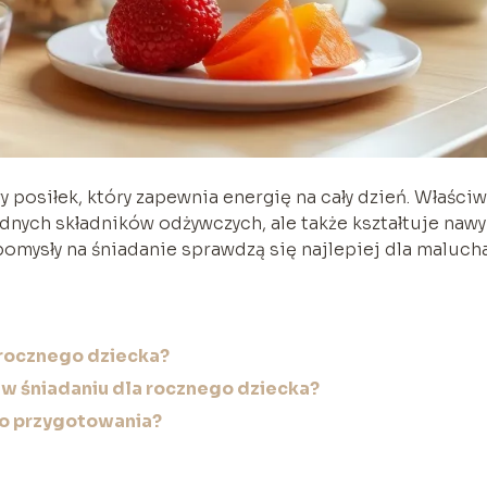
 posiłek, który zapewnia energię na cały dzień. Właściw
nych składników odżywczych, ale także kształtuje nawy
pomysły na śniadanie sprawdzą się najlepiej dla maluch
 rocznego dziecka?
 w śniadaniu dla rocznego dziecka?
 do przygotowania?