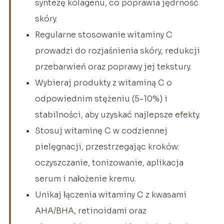
syntezę kolagenu, co poprawia jędrność
skóry.
Regularne stosowanie witaminy C
prowadzi do rozjaśnienia skóry, redukcji
przebarwień oraz poprawy jej tekstury.
Wybieraj produkty z witaminą C o
odpowiednim stężeniu (5-10%) i
stabilności, aby uzyskać najlepsze efekty.
Stosuj witaminę C w codziennej
pielęgnacji, przestrzegając kroków:
oczyszczanie, tonizowanie, aplikacja
serum i nałożenie kremu.
Unikaj łączenia witaminy C z kwasami
AHA/BHA, retinoidami oraz