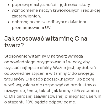
poprawę elastyczności i jędrności skóry,
wzmocnienie naczyń krwionośnych i redukcję
zaczerwienień,
ochronę przed szkodliwym działaniem
promieniowania UV.
Jak stosować witaminę C na
twarz?
Stosowanie witaminy C na twarz wymaga
odpowiedniego przygotowania i wiedzy, aby
uzyskać najlepsze efekty. Ważne jest, by dobrać
odpowiednie stężenie witaminy C do swojego
typu skóry. Dla osób początkujących lub z cerą
wrażliwą, zaleca się rozpocząć od produktów o
niższym stężeniu, takich jak kremy z 5% witaminą
C. Dla bardziej zaawansowanej pielęgnacji, serum
o stężeniu 10% będzie odpowiednie.