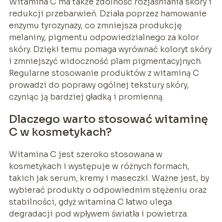
Witamina C ma także zdolność rozjaśniania skóry i
redukcji przebarwień. Działa poprzez hamowanie
enzymu tyrozynazy, co zmniejsza produkcję
melaniny, pigmentu odpowiedzialnego za kolor
skóry. Dzięki temu pomaga wyrównać koloryt skóry
i zmniejszyć widoczność plam pigmentacyjnych.
Regularne stosowanie produktów z witaminą C
prowadzi do poprawy ogólnej tekstury skóry,
czyniąc ją bardziej gładką i promienną.
Dlaczego warto stosować witaminę
C w kosmetykach?
Witamina C jest szeroko stosowana w
kosmetykach i występuje w różnych formach,
takich jak serum, kremy i maseczki. Ważne jest, by
wybierać produkty o odpowiednim stężeniu oraz
stabilności, gdyż witamina C łatwo ulega
degradacji pod wpływem światła i powietrza.