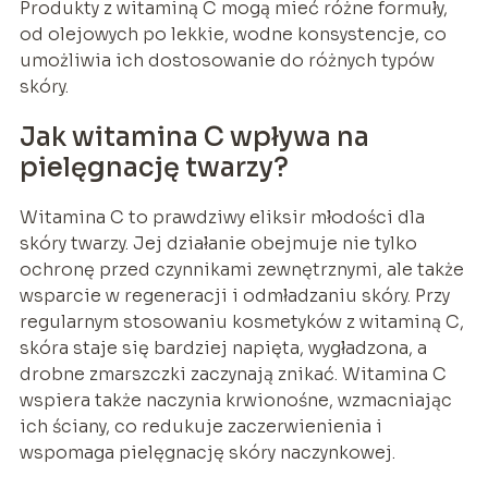
Produkty z witaminą C mogą mieć różne formuły,
od olejowych po lekkie, wodne konsystencje, co
umożliwia ich dostosowanie do różnych typów
skóry.
Jak witamina C wpływa na
pielęgnację twarzy?
Witamina C to prawdziwy eliksir młodości dla
skóry twarzy. Jej działanie obejmuje nie tylko
ochronę przed czynnikami zewnętrznymi, ale także
wsparcie w regeneracji i odmładzaniu skóry. Przy
regularnym stosowaniu kosmetyków z witaminą C,
skóra staje się bardziej napięta, wygładzona, a
drobne zmarszczki zaczynają znikać. Witamina C
wspiera także naczynia krwionośne, wzmacniając
ich ściany, co redukuje zaczerwienienia i
wspomaga pielęgnację skóry naczynkowej.