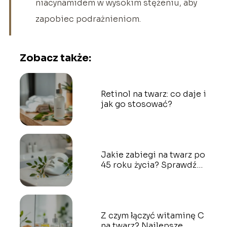
niacynamidem w wysokim stężeniu, aby
zapobiec podrażnieniom.
Zobacz także:
Retinol na twarz: co daje i
jak go stosować?
Jakie zabiegi na twarz po
45 roku życia? Sprawdź
opinie na forum
Z czym łączyć witaminę C
na twarz? Najlepsze