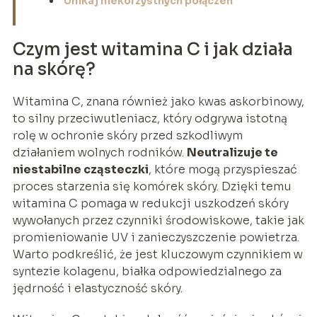
Unikaj niekorzystnych połączeń
Czym jest witamina C i jak działa
na skórę?
Witamina C, znana również jako kwas askorbinowy,
to silny przeciwutleniacz, który odgrywa istotną
rolę w ochronie skóry przed szkodliwym
działaniem wolnych rodników.
Neutralizuje te
niestabilne cząsteczki
, które mogą przyspieszać
proces starzenia się komórek skóry. Dzięki temu
witamina C pomaga w redukcji uszkodzeń skóry
wywołanych przez czynniki środowiskowe, takie jak
promieniowanie UV i zanieczyszczenie powietrza.
Warto podkreślić, że jest kluczowym czynnikiem w
syntezie kolagenu, białka odpowiedzialnego za
jędrność i elastyczność skóry.