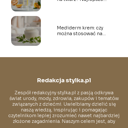
połączenia kosmetyczne
Mediderm krem: czy
można stosować na
twarz? Odpowiadamy!
Redakcja stylka.pl
Zespół redakcyjny stylka.pl z pasją odkrywa
świat urody, mody, zdrowia, zakupów i tematów
związanych z dziećmi. Uwielbiamy dzielić się
naszą wiedzą, inspirując i pomagając
czytelnikom lepiej zrozumieć nawet najbardziej
złożone zagadnienia. Naszym celem jest, aby
każdy mógł poczuć się pewnie i swobodnie w