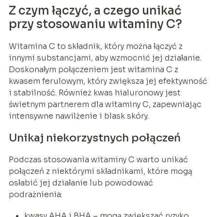
Z czym łączyć, a czego unikać
przy stosowaniu witaminy C?
Witamina C to składnik, który można łączyć z
innymi substancjami, aby wzmocnić jej działanie.
Doskonałym połączeniem jest witamina C z
kwasem ferulowym, który zwiększa jej efektywność
i stabilność. Również kwas hialuronowy jest
świetnym partnerem dla witaminy C, zapewniając
intensywne nawilżenie i blask skóry.
Unikaj niekorzystnych połączeń
Podczas stosowania witaminy C warto unikać
połączeń z niektórymi składnikami, które mogą
osłabić jej działanie lub powodować
podrażnienia:
kwasy AHA i BHA – mogą zwiększać ryzyko