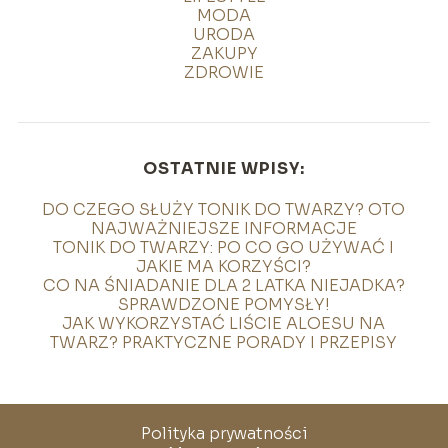
MODA
URODA
ZAKUPY
ZDROWIE
OSTATNIE WPISY:
DO CZEGO SŁUŻY TONIK DO TWARZY? OTO
NAJWAŻNIEJSZE INFORMACJE
TONIK DO TWARZY: PO CO GO UŻYWAĆ I
JAKIE MA KORZYŚCI?
CO NA ŚNIADANIE DLA 2 LATKA NIEJADKA?
SPRAWDZONE POMYSŁY!
JAK WYKORZYSTAĆ LIŚCIE ALOESU NA
TWARZ? PRAKTYCZNE PORADY I PRZEPISY
Polityka prywatności