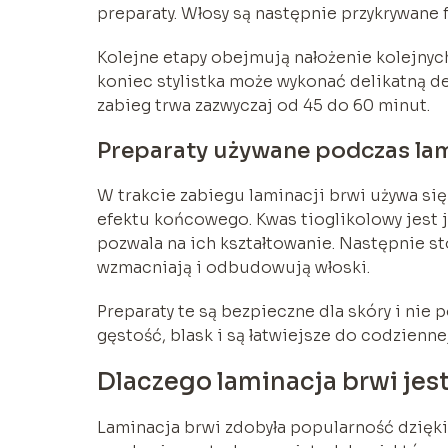
preparaty. Włosy są następnie przykrywane 
Kolejne etapy obejmują nałożenie kolejnych
koniec stylistka może wykonać delikatną de
zabieg trwa zazwyczaj od 45 do 60 minut.
Preparaty używane podczas lam
W trakcie zabiegu laminacji brwi używa si
efektu końcowego. Kwas tioglikolowy jest j
pozwala na ich kształtowanie. Następnie st
wzmacniają i odbudowują włoski.
Preparaty te są bezpieczne dla skóry i nie
gęstość, blask i są łatwiejsze do codziennej 
Dlaczego laminacja brwi jes
Laminacja brwi zdobyła popularność dzięki 