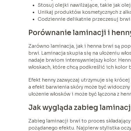
Stosuj olejki nawilżające, takie jak ole
Unikaj produktów kosmetycznych z alk
Codziennie delikatnie przeczesuj brwi
Porównanie laminacji i henn
Zarówno laminacja, jak i henna brwi są po
brwi. Laminacja skupia się na ułożeniu wł
nadaje brwiom intensywniejszy kolor. Henn
włoskach, które chcą podkreślić ich kolor 
Efekt henny zazwyczaj utrzymuje się krócej 
a efekt barwienia skóry może być widoczny
ułożenie włosków i może być łączona z hen
Jak wygląda zabieg laminacj
Zabieg laminacji brwi to proces składający 
pożądanego efektu. Najpierw stylistka oczy