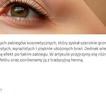
zych zabiegów kosmetycznych, który zyskał szerokie gro
stych, wyrazistych i pięknie ułożonych brwi. Jednak wie
ę efekt po takim zabiegu. W artykule przyjrzymy się ró
fektu oraz porównamy ją z tradycyjną henną.
i?