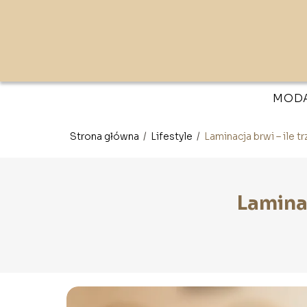
MOD
Strona główna
/
Lifestyle
/
Laminacja brwi – ile 
Laminac