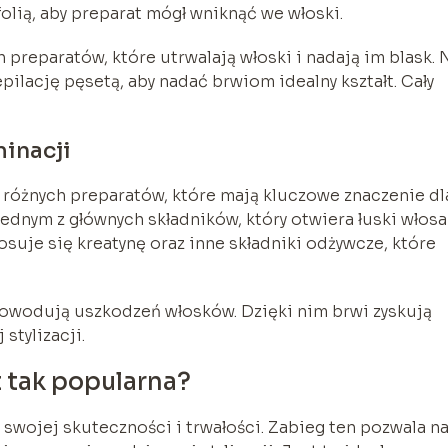
folią, aby preparat mógł wniknąć we włoski.
 preparatów, które utrwalają włoski i nadają im blask. 
pilację pęsetą, aby nadać brwiom idealny kształt. Cały
inacji
ę różnych preparatów, które mają kluczowe znaczenie dl
ednym z głównych składników, który otwiera łuski włosa
osuje się kreatynę oraz inne składniki odżywcze, które
 powodują uszkodzeń włosków. Dzięki nim brwi zyskują
stylizacji.
t tak popularna?
swojej skuteczności i trwałości. Zabieg ten pozwala n