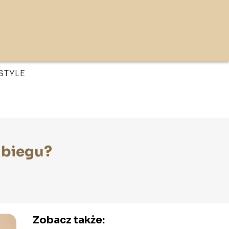
ESTYLE
zabiegu?
Zobacz także: