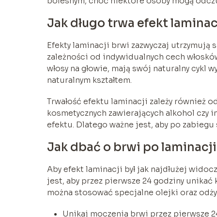
bolesnym, choć niektóre osoby mogą odczuw
Jak długo trwa efekt laminac
Efekty laminacji brwi zazwyczaj utrzymują 
zależności od indywidualnych cech włosków
włosy na głowie, mają swój naturalny cykl 
naturalnym kształtem.
Trwałość efektu laminacji zależy również
kosmetycznych zawierających alkohol czy i
efektu. Dlatego ważne jest, aby po zabiegu
Jak dbać o brwi po laminacj
Aby efekt laminacji był jak najdłużej wido
jest, aby przez pierwsze 24 godziny unikać
można stosować specjalne olejki oraz odży
Unikaj moczenia brwi przez pierwsze 2