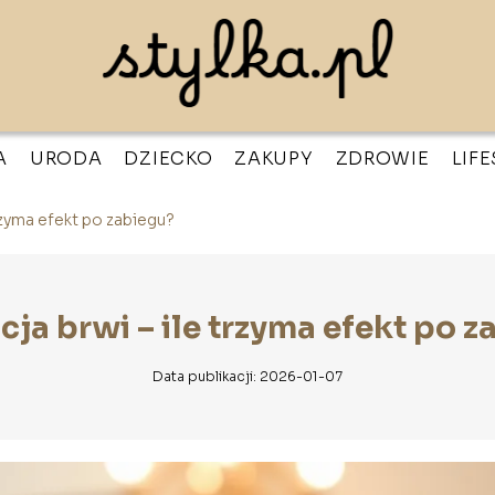
A
URODA
DZIECKO
ZAKUPY
ZDROWIE
LIF
trzyma efekt po zabiegu?
ja brwi – ile trzyma efekt po 
Data publikacji: 2026-01-07